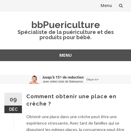
Menu
Aller
bbPuericulture
au
Spécialiste de la puériculture et des
produits pour bébé.
contenu
MENU
Aller
au
contenu
Comment obtenir une place en
09
crèche ?
DÉC
Obtenir une place dans une crèche peut être une
expérience stressante. Avec tant de familles qui se
disputent les mêmes places, la concurrence peut être