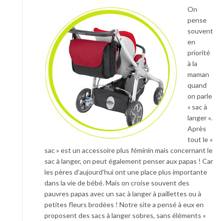
On
pense
souvent
en
priorité
à la
maman
quand
on parle
« sac à
langer ».
Après
tout le «
sac » est un accessoire plus féminin mais concernant le
sac à langer, on peut également penser aux papas ! Car
les pères d’aujourd’hui ont une place plus importante
dans la vie de bébé. Mais on croise souvent des
pauvres papas avec un sac à langer à paillettes ou à
petites fleurs brodées ! Notre site a pensé à eux en
proposent des sacs à langer sobres, sans éléments «