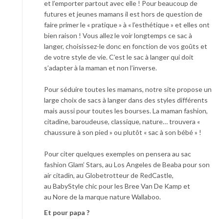
et l’emporter partout avec elle ! Pour beaucoup de
futures et jeunes mamans il est hors de question de
faire primer le « pratique » à « l’esthétique » et elles ont
bien raison ! Vous allez le voir longtemps ce sac à
langer, choisissez-le donc en fonction de vos goûts et
de votre style de vie. C’est le sac à langer qui doit
s’adapter à la maman et non l’inverse.
Pour séduire toutes les mamans, notre site propose un
large choix de sacs à langer dans des styles différents
mais aussi pour toutes les bourses. La maman fashion,
citadine, baroudeuse, classique, nature… trouvera «
chaussure à son pied » ou plutôt « sac à son bébé » !
Pour citer quelques exemples on pensera au sac
fashion Glam’ Stars, au Los Angeles de Beaba pour son
air citadin, au Globetrotteur de RedCastle,
au BabyStyle chic pour les Bree Van De Kamp et
au Nore de la marque nature Wallaboo.
Et pour papa ?