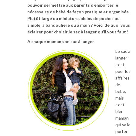
pouvoir permettre aux parents d’emporter le
nécessaire de bébé de façon pratique et organisée.
Plutôt large ou miniature, pleins de poches ou
simple, à bandoulière ou à main ? Voici de quoi vous
éclairer pour choisir le sac à langer qu’il vous faut !
A chaque maman son sac à langer
Le sac à
langer
c’est
pour les
affaires
de
bébé,
mais
c’est
bien
maman
qui va le
porter