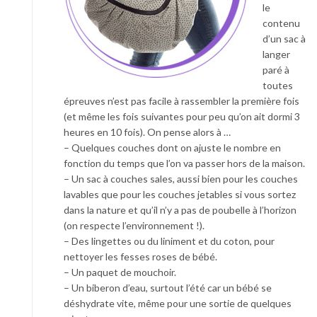
le
contenu
d’un sac à
langer
paré à
toutes
épreuves n’est pas facile à rassembler la première fois
(et même les fois suivantes pour peu qu’on ait dormi 3
heures en 10 fois). On pense alors à …
– Quelques couches dont on ajuste le nombre en
fonction du temps que l’on va passer hors de la maison.
– Un sac à couches sales, aussi bien pour les couches
lavables que pour les couches jetables si vous sortez
dans la nature et qu’il n’y a pas de poubelle à l’horizon
(on respecte l’environnement !).
– Des lingettes ou du liniment et du coton, pour
nettoyer les fesses roses de bébé.
– Un paquet de mouchoir.
– Un biberon d’eau, surtout l’été car un bébé se
déshydrate vite, même pour une sortie de quelques