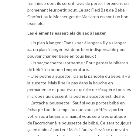
féminins » dont ils seront ravis de porter fièrement en
promenant leur petit bout. Le sac Flexi Bag de Bébé
Confort ou le Messenger de Maclaren en sont un bon
exemple.
Les éléments essentiels du sac à langer
– Un plan à langer : Dans « sac à langer » il y a « langer
»… un plan à langer est donc bien indispensable pour
pouvoir changer bébé en tous lieux !
– Un sac/pochette isotherme : Pour garder le biberon
de bébé à la bonne température.
– Une poche à sucette : Dans la panoplie du bébé, il y a
la sucette. Mais il ne l’a pas dans la bouche en
permanence et pour éviter qu’elle ne récupère tous les
microbes qui passent, la poche à sucette est idéale.
– L’attache-poussette : Sauf si vous portez bébé en
écharpe tout le temps ou que vous préférez porter
votre sac à langer à la main, il vous sera très pratique
de l’accrocher à la poussette de bébé. Ce sera toujours
ça en moins à porter ! Mais il faut veillez à ce que votre