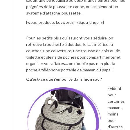
sac ait une bandoulière ou deux grands œillets pour les
poignées de la poussette canne, ou simplement un
système d’attache-poussette.
[wpas_products keywords= »Sac à langer »]
Pour les petits plus qui sauront vous séduire, on
retrouve la pochette à doudou, le sac intérieur à
couches, une couverture, une trousse de soin ou de
toilette et pleins de poches pour compartimenter et
organiser vos affaires… on n’oublie pas non plus la
poche à téléphone portable de maman ou papa !
Qu’est-ce que j’emporte dans mon sac ?
Évident
pour
certaines
mamans,
moins
pour
d’autres,