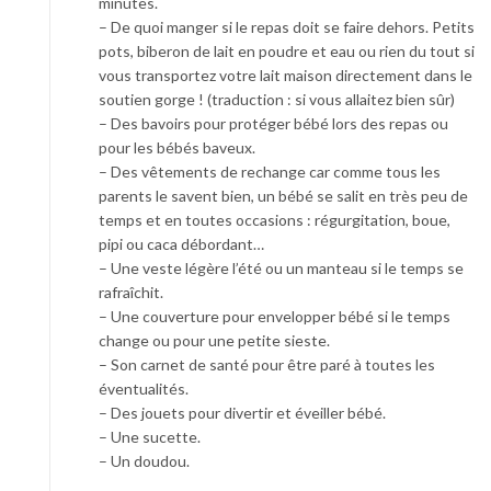
minutes.
– De quoi manger si le repas doit se faire dehors. Petits
pots, biberon de lait en poudre et eau ou rien du tout si
vous transportez votre lait maison directement dans le
soutien gorge ! (traduction : si vous allaitez bien sûr)
– Des bavoirs pour protéger bébé lors des repas ou
pour les bébés baveux.
– Des vêtements de rechange car comme tous les
parents le savent bien, un bébé se salit en très peu de
temps et en toutes occasions : régurgitation, boue,
pipi ou caca débordant…
– Une veste légère l’été ou un manteau si le temps se
rafraîchit.
– Une couverture pour envelopper bébé si le temps
change ou pour une petite sieste.
– Son carnet de santé pour être paré à toutes les
éventualités.
– Des jouets pour divertir et éveiller bébé.
– Une sucette.
– Un doudou.