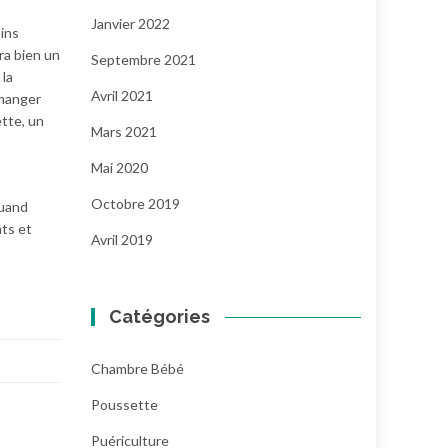
Janvier 2022
ins
ra bien un
Septembre 2021
 la
Avril 2021
 manger
ette, un
Mars 2021
Mai 2020
Octobre 2019
quand
âts et
Avril 2019
Catégories
Chambre Bébé
Poussette
Puériculture