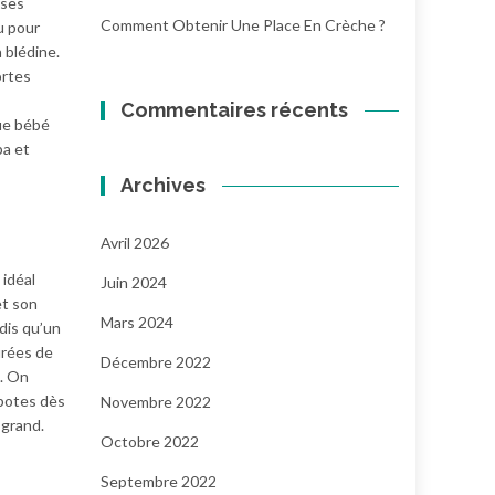
sses
Comment Obtenir Une Place En Crèche ?
 pour
a blédine.
ortes
Commentaires récents
ue bébé
pa et
Archives
Avril 2026
 idéal
Juin 2024
et son
Mars 2024
dis qu’un
urées de
Décembre 2022
e. On
mpotes dès
Novembre 2022
 grand.
Octobre 2022
Septembre 2022