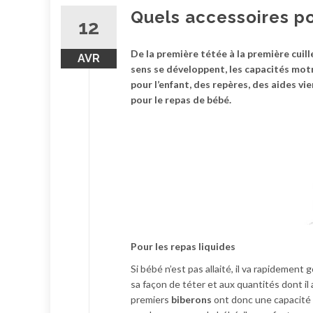
Quels accessoires po
12
De la première tétée à la première cuill
AVR
sens se développent, les capacités motr
pour l’enfant, des repères, des aides v
pour le repas de bébé.
Pour les repas liquides
Si bébé n’est pas allaité, il va rapidement
sa façon de téter et aux quantités dont il 
premiers
biberons
ont donc une capacité