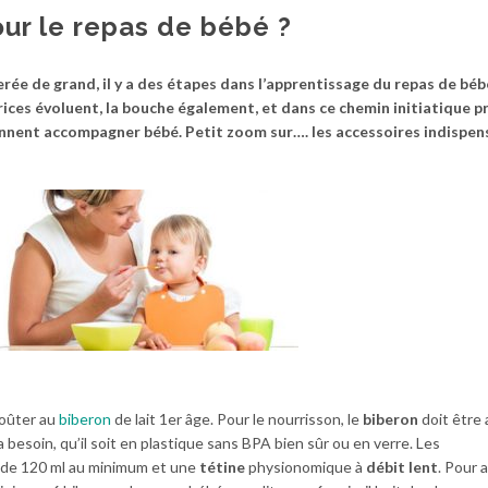
ur le repas de bébé ?
erée de grand, il y a des étapes dans l’apprentissage du repas de béb
ices évoluent, la bouche également, et dans ce chemin initiatique p
iennent accompagner bébé. Petit zoom sur…. les accessoires indispen
 goûter au
biberon
de lait 1er âge. Pour le nourrisson, le
biberon
doit être 
a besoin, qu’il soit en plastique sans BPA bien sûr ou en verre. Les
 de 120 ml au minimum et une
tétine
physionomique à
débit lent
. Pour 