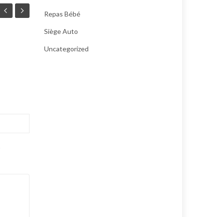
Repas Bébé
Siège Auto
Uncategorized
.