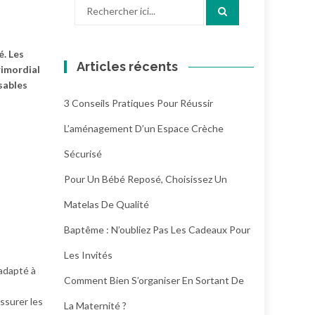
Recherche
pour
:
é. Les
Articles récents
rimordial
sables
3 Conseils Pratiques Pour Réussir
L’aménagement D’un Espace Crèche
Sécurisé
Pour Un Bébé Reposé, Choisissez Un
Matelas De Qualité
Baptême : N’oubliez Pas Les Cadeaux Pour
Les Invités
adapté à
Comment Bien S’organiser En Sortant De
assurer les
La Maternité ?