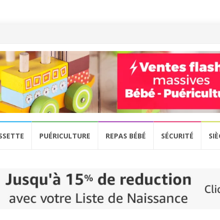
SSETTE
PUÉRICULTURE
REPAS BÉBÉ
SÉCURITÉ
SI